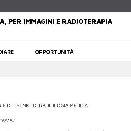
Salta al
contenuto
principale
A, PER IMMAGINI E RADIOTERAPIA
DIARE
OPPORTUNITÀ
IE DI TECNICI DI RADIOLOGIA MEDICA
OTERAPIA