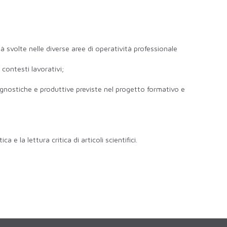
vità svolte nelle diverse aree di operatività professionale
 contesti lavorativi;
diagnostiche e produttive previste nel progetto formativo e
la lettura critica di articoli scientifici.